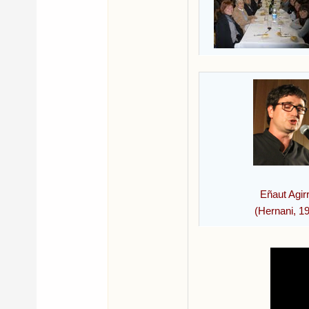
Eñaut Agir
(Hernani, 1