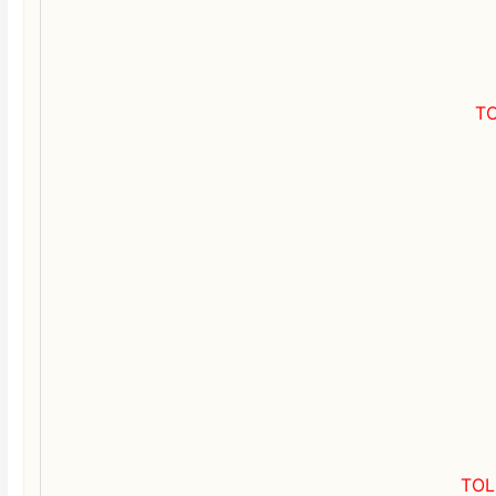
T
TOL