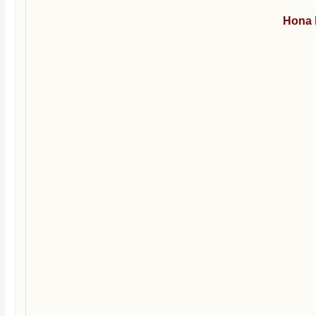
Hona b